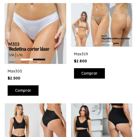
Max319
$2.800
Max303
Comprar
$2.500
Comprar