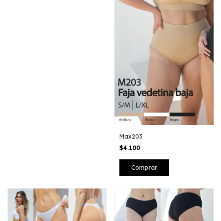
Max203
$4.100
Comprar