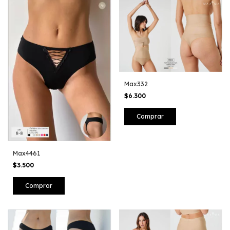
Max332
$6.300
Comprar
Max4461
$3.500