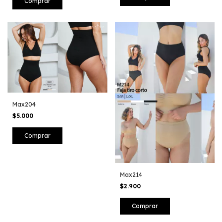
Comprar
Max204
$5.000
Comprar
Max214
$2.900
Comprar