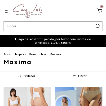
0
Luego de realizar tu pedido, por favor comunicate vía
Whatsapp: 1128796508 🌸
Inicio
.
Mujeres
.
Bombachas
.
Maxima
Maxima
Ordenar
Filtrar