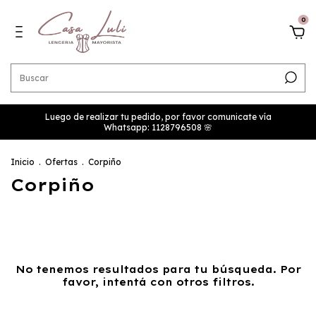
0
Luego de realizar tu pedido, por favor comunicate vía
Whatsapp: 1128796508 🌸
Inicio
.
Ofertas
.
Corpiño
Corpiño
No tenemos resultados para tu búsqueda. Por
favor, intentá con otros filtros.