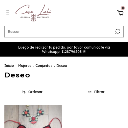
0
Luego de realizar tu pedido, por favor comunicate vía
Whatsapp: 1128796508 🌸
Inicio
.
Mujeres
.
Conjuntos
.
Deseo
Deseo
Ordenar
Filtrar