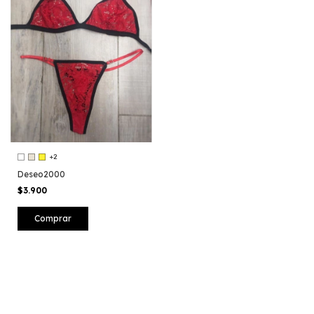
+2
Deseo2000
$3.900
Comprar