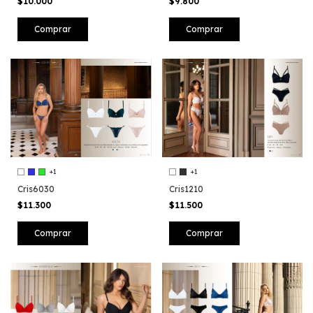
$10.000
$9.800
Comprar
Comprar
+1
+1
Cris6030
Cris1210
$11.300
$11.500
Comprar
Comprar