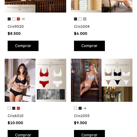
+1
Cris9020
Cris1004
$8.500
$6.000
Comprar
Comprar
+1
Cris6010
Cris1005
$10.000
$9.300
Comprar
Comprar