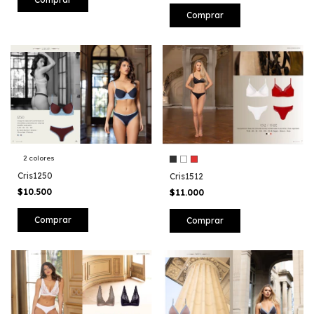
Comprar
2 colores
Cris1250
Cris1512
$10.500
$11.000
Comprar
Comprar