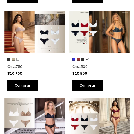
+3
Cris1750
Cris1500
$10.700
$10.500
Comprar
Comprar