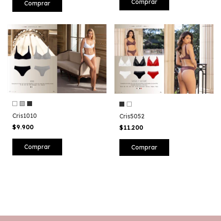
Comprar
Comprar
Cris1010
Cris5052
$9.900
$11.200
Comprar
Comprar