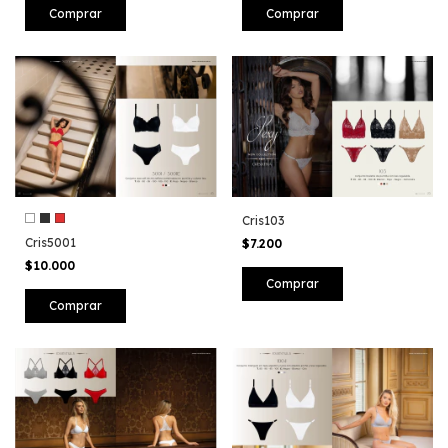
Comprar
Comprar
Cris103
Cris5001
$7.200
$10.000
Comprar
Comprar