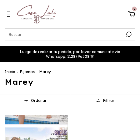
0
Luego de realizar tu pedido, por favor comunicate vía
Whatsapp: 1128796508 🌸
Inicio
.
Pijamas
.
Marey
Marey
Ordenar
Filtrar