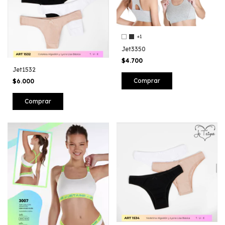
+1
Jet3350
$4.700
Jet1532
Comprar
$6.000
Comprar