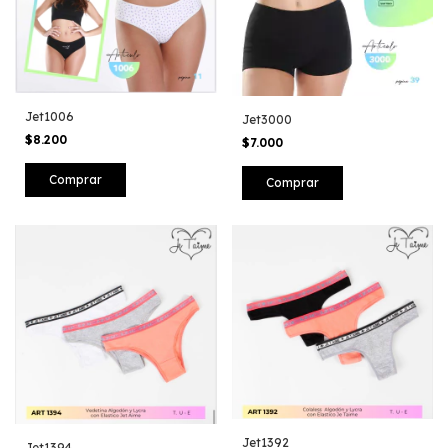
Jet1006
Jet3000
$8.200
$7.000
Comprar
Comprar
Jet1392
Jet1394