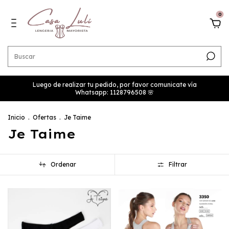
0
Luego de realizar tu pedido, por favor comunicate vía
Whatsapp: 1128796508 🌸
Inicio
.
Ofertas
.
Je Taime
Je Taime
Ordenar
Filtrar