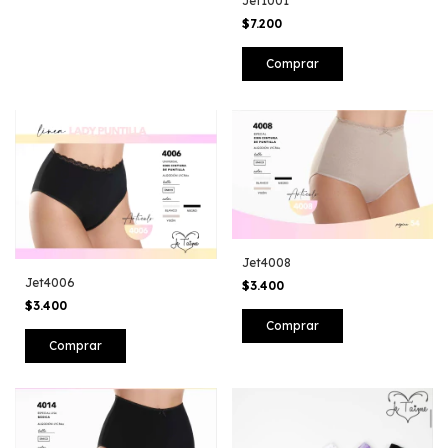
Jet1001
$7.200
Jet4008
Jet4006
$3.400
$3.400
Comprar
Comprar