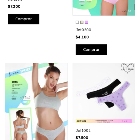
$7.200
Comprar
Jet0200
$4.100
Comprar
Jet1002
$7.500