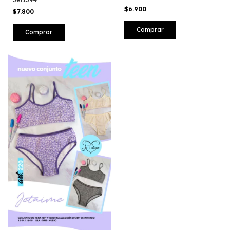
$6.900
$7.800
Comprar
Comprar