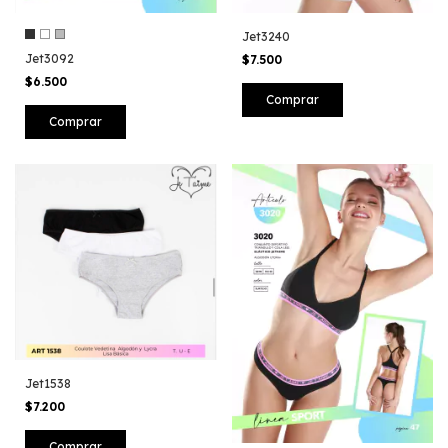
Jet3240
Jet3092
$7.500
$6.500
Comprar
Comprar
Jet1538
$7.200
Comprar