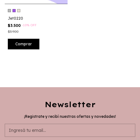
Jet0220
$3.500
-
10
%
OFF
$3.900
Comprar
Newsletter
¡Registrate y recibí nuestras ofertas y novedades!