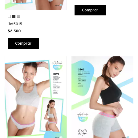
Comprar
Jet3015
$6.500
Comprar