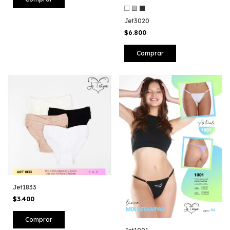
Jet3020
$6.800
Comprar
Jet1833
$3.400
Comprar