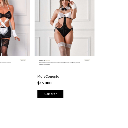
MaleConejita
$15.000