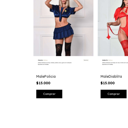
MalePolicia
MaleDiablita
$15.000
$15.000