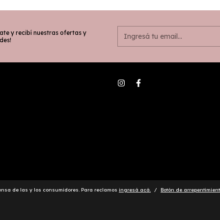
ate y recibí nuestras ofertas y
des!
ensa de las y los consumidores. Para reclamos
ingresá acá.
/
Botón de arrepentimien