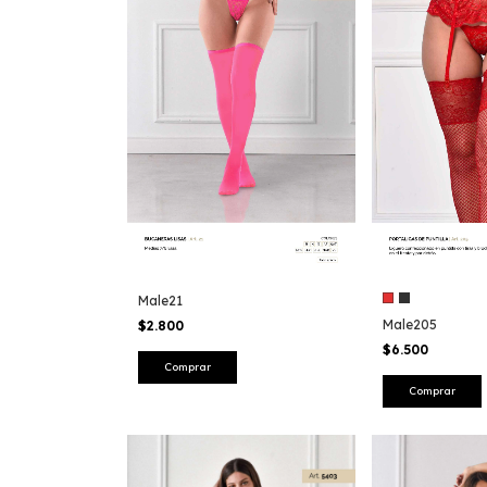
Male21
Male205
$2.800
$6.500
Comprar
Comprar