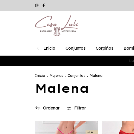
Inicio
Conjuntos
Corpiños
Bom
Lu
Inicio
.
Mujeres
.
Conjuntos
.
Malena
Malena
Ordenar
Filtrar