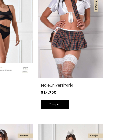
MaleUniversitaria
$14.700