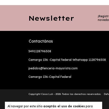
Newsletter
¡Registr
noveda
Contactános
5491128796508
Camargo 136 -Capital federal-Whatsapp 1128796508
pedidos@lenceria-mayorista.com
Camargo 136-Capital Federal
Copyright Casa Luli - 2026. Todos los derechos reservados.
Def
Al navegar por este sitio
aceptás el uso de cookies
para