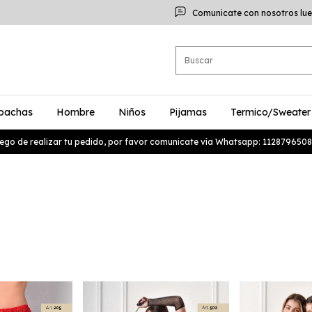
Comunicate con nosotros lue
bachas
Hombre
Niños
Pijamas
Termico/Sweater
ego de realizar tu pedido, por favor comunicate vía Whatsapp: 1128796508