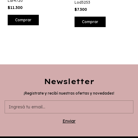
Lar4720
Lod5253
$11.300
$7.300
Comprar
Comprar
Newsletter
¡Registrate y recibí nuestras ofertas y novedades!