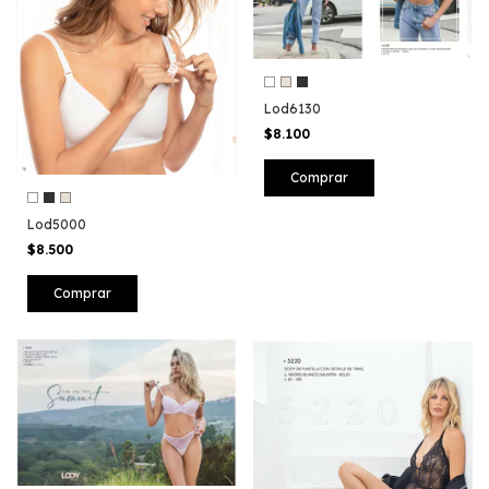
Lod6130
$8.100
Comprar
Lod5000
$8.500
Comprar