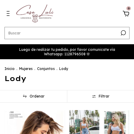
0
Luego de realizar tu pedido, por favor comunicate vía
Whatsapp: 1128796508 🌸
Inicio
.
Mujeres
.
Conjuntos
.
Lody
Lody
Ordenar
Filtrar