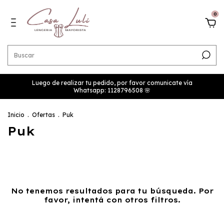
0
Luego de realizar tu pedido, por favor comunicate vía
Whatsapp: 1128796508 🌸
Inicio
.
Ofertas
.
Puk
Puk
No tenemos resultados para tu búsqueda. Por
favor, intentá con otros filtros.