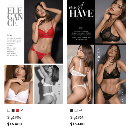
+1
+1
Sig1906
Sig1914
$16.400
$13.400