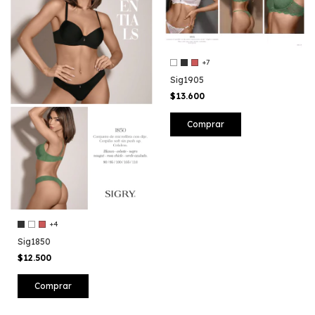
+7
Sig1905
$13.600
Comprar
+4
Sig1850
$12.500
Comprar