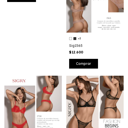
+3
Sig1565
$12.600
Comprar