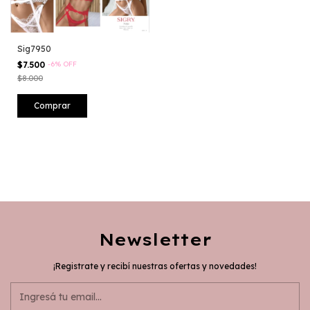
Sig7950
$7.500
-
6
%
OFF
$8.000
Comprar
Newsletter
¡Registrate y recibí nuestras ofertas y novedades!