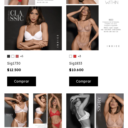
+5
+3
Sig1730
Sig1833
$12.500
$10.600
Comprar
Comprar