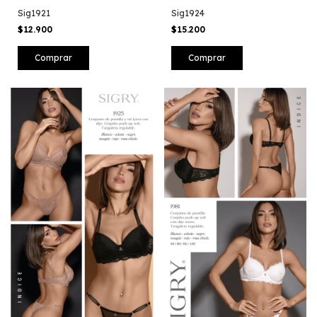
Sig1921
Sig1924
$12.900
$15.200
Comprar
Comprar