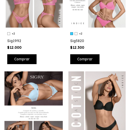
+2
+2
Sig1992
Sig5820
$12.000
$12.300
Comprar
Comprar