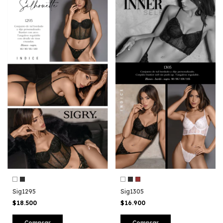
Sig1295
Sig1305
$18.500
$16.900
Comprar
Comprar