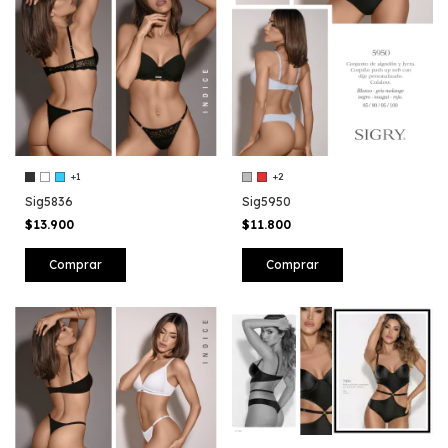
+1
+2
Sig5836
Sig5950
$13.900
$11.800
Comprar
Comprar