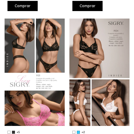
Comprar
Comprar
+5
+2