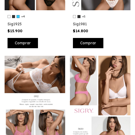
+4
+5
Sig1925
Sig1981
$15.900
$14.800
Comprar
Comprar