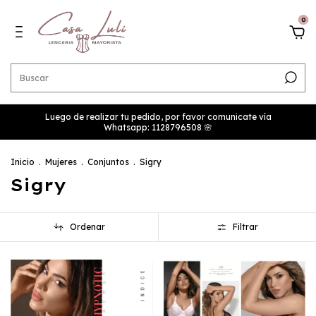
0
Luego de realizar tu pedido, por favor comunicate vía
Whatsapp: 1128796508 🌸
Inicio
.
Mujeres
.
Conjuntos
.
Sigry
Sigry
Ordenar
Filtrar